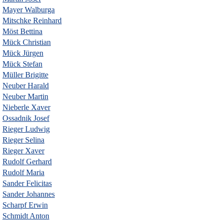
Mayer Walburga
Mitschke Reinhard
Möst Bettina
Mück Christian
Mück Jürgen
Mück Stefan
Müller Brigitte
Neuber Harald
Neuber Martin
Nieberle Xaver
Ossadnik Josef
Rieger Ludwig
Rieger Selina
Rieger Xaver
Rudolf Gerhard
Rudolf Maria
Sander Felicitas
Sander Johannes
Scharpf Erwin
Schmidt Anton