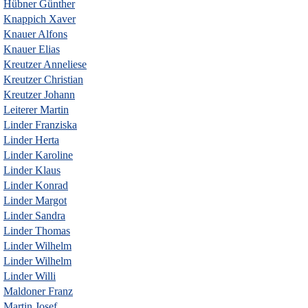
Hübner Günther
Knappich Xaver
Knauer Alfons
Knauer Elias
Kreutzer Anneliese
Kreutzer Christian
Kreutzer Johann
Leiterer Martin
Linder Franziska
Linder Herta
Linder Karoline
Linder Klaus
Linder Konrad
Linder Margot
Linder Sandra
Linder Thomas
Linder Wilhelm
Linder Wilhelm
Linder Willi
Maldoner Franz
Martin Josef