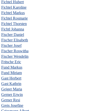
Fichtel Hubert
Fichtel Karoline
Fichtel Markus
Fichtel Rosmarie
Fichtel Thorsten
Fichtl Johanna
Fischer Daniel
Fischer Elisabeth
Fischer Josef
Fischer Roswitha
Fischer Wendelin
Fritsche Eric
Fund Markus
Fund Miriam
Gast Herbert
Gast Kathrin
Geiger Maria
Gerner Erwin
Gerner Resi
Greis Josefine
Griesmann Albert