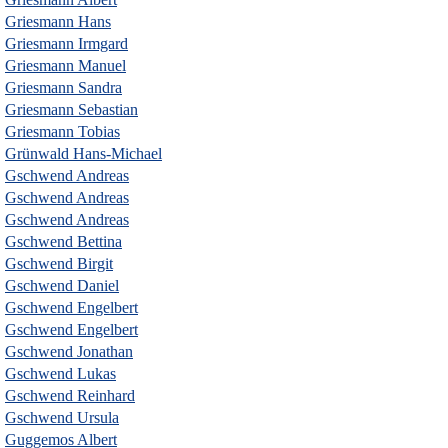
Griesmann Hans
Griesmann Irmgard
Griesmann Manuel
Griesmann Sandra
Griesmann Sebastian
Griesmann Tobias
Grünwald Hans-Michael
Gschwend Andreas
Gschwend Andreas
Gschwend Andreas
Gschwend Bettina
Gschwend Birgit
Gschwend Daniel
Gschwend Engelbert
Gschwend Engelbert
Gschwend Jonathan
Gschwend Lukas
Gschwend Reinhard
Gschwend Ursula
Guggemos Albert