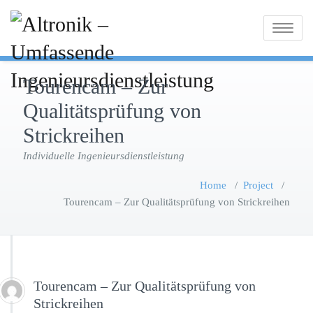
Toggle
navigatio
Tourencam – Zur
Qualitätsprüfung von
Strickreihen
Individuelle Ingenieursdienstleistung
Home
/
Project
/
Tourencam – Zur Qualitätsprüfung von Strickreihen
Tourencam – Zur Qualitätsprüfung von
Strickreihen