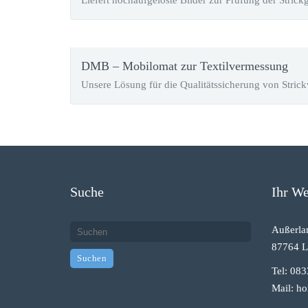
Liefert hochaufgelöste Bilder zur Prüfung der Strick
DMB – Mobilomat zur Textilvermessung
Unsere Lösung für die Qualitätssicherung von Stric
Suche
Ihr We
Außerla
87764 L
Tel: 08
Mail: h