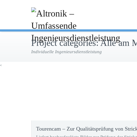
Project categories:
Alle am 
Individuelle Ingenieursdienstleistung
<
Tourencam – Zur Qualitätsprüfung von Stric