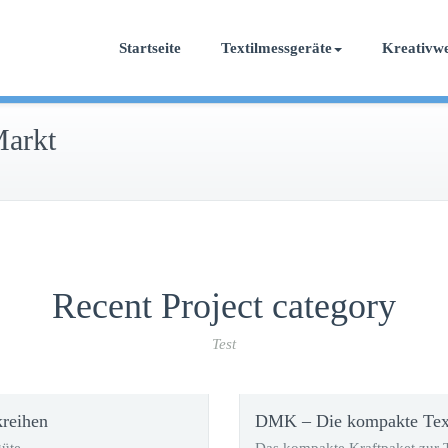
Startseite
Textilmessgeräte
Kreativwe
Markt
Recent Project category
Test
kreihen
DMK – Die kompakte Tex