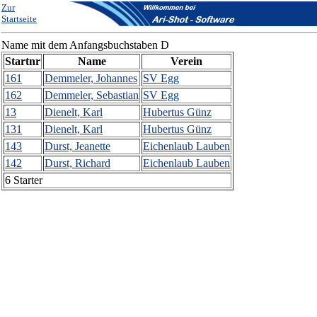
Zur
Startseite
Name mit dem Anfangsbuchstaben D
Startnr
Name
Verein
161
Demmeler, Johannes
SV Egg
162
Demmeler, Sebastian
SV Egg
13
Dienelt, Karl
Hubertus Günz
131
Dienelt, Karl
Hubertus Günz
143
Durst, Jeanette
Eichenlaub Lauben
142
Durst, Richard
Eichenlaub Lauben
6 Starter