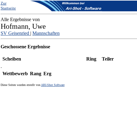
Zur
Startseite
Alle Ergebnisse von
Hofmann, Uwe
SV Geisenried
|
Mannschaften
Geschossene Ergebnisse
Scheiben
Ring
Teiler
.
Wettbewerb
Rang
Erg
Diese Seiten wurden erstellt von
ARI-Shot Software