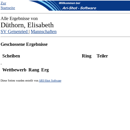
Zur
Startseite
Alle Ergebnisse von
Düthorn, Elisabeth
SV Geisenried
|
Mannschaften
Geschossene Ergebnisse
Scheiben
Ring
Teiler
.
Wettbewerb
Rang
Erg
Diese Seiten wurden erstellt von
ARI-Shot Software