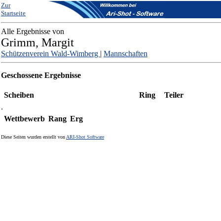
Zur
Startseite
Alle Ergebnisse von
Grimm, Margit
Schützenverein Wald-Wimberg
|
Mannschaften
Geschossene Ergebnisse
Scheiben
Ring
Teiler
.
Wettbewerb
Rang
Erg
Diese Seiten wurden erstellt von
ARI-Shot Software